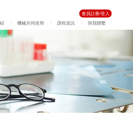
會員註冊/登入
紹
機械共同使用
課程資訊
與我聯繫