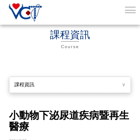
課程資訊
Course
課程資訊
∨
小動物下泌尿道疾病暨再生
醫療