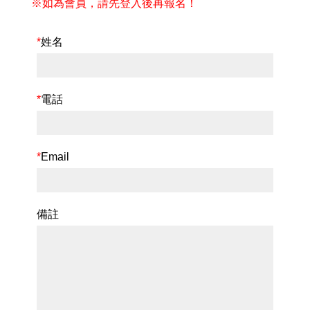
※如為會員，請先登入後再報名！
*
姓名
*
電話
*
Email
備註