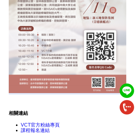
相關連結
VCT官方粉絲專頁
課程報名連結