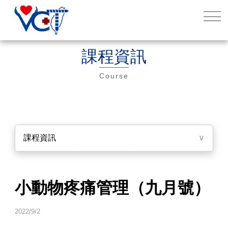
課程資訊
Course
課程資訊
∨
小動物疼痛管理（九月號）
2022/9/2