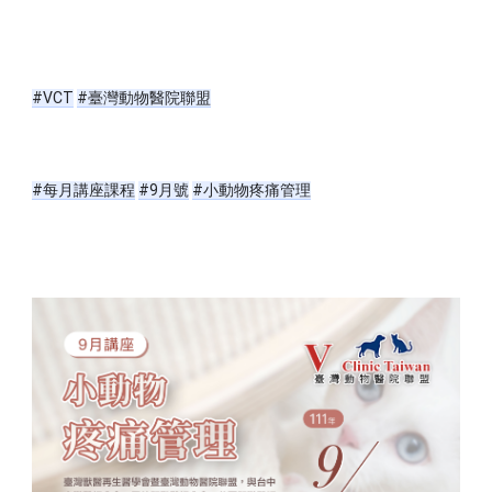
#VCT
#臺灣動物醫院聯盟
#每月講座課程
#9月號
#小動物疼痛管理