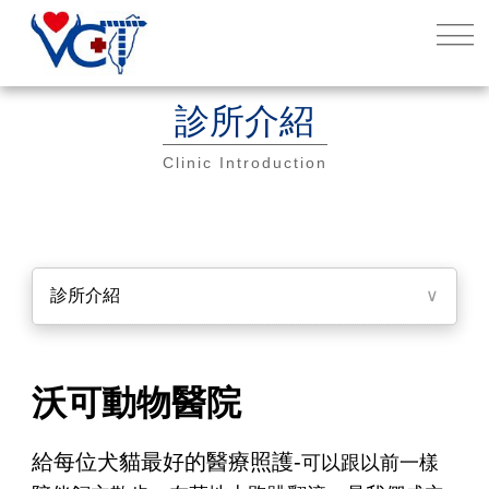
診所介紹
Clinic Introduction
診所介紹
∨
沃可動物醫院
給每位犬貓最好的醫療照護-
可以跟以前一樣