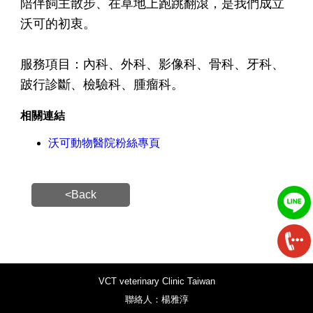
陪伴飼主散步、在草地上跑跳翻滾，是我們成立
沃可的初衷。
服務項目：內科、外科、影像科、骨科、牙科、
跛行診斷、檢驗科、腫瘤科。
相關連結
沃可動物醫院粉絲專頁
<Back
VCT veterinary Clinic Taiwan
聯絡人：楊雅淳